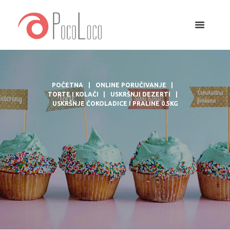
POČETNA
ONLINE PORUČIVANJE
TORTE I KOLAČI
USKRŠNJI DEZERTI
USKRŠNJE ČOKOLADICE I PRALINE 0.5KG