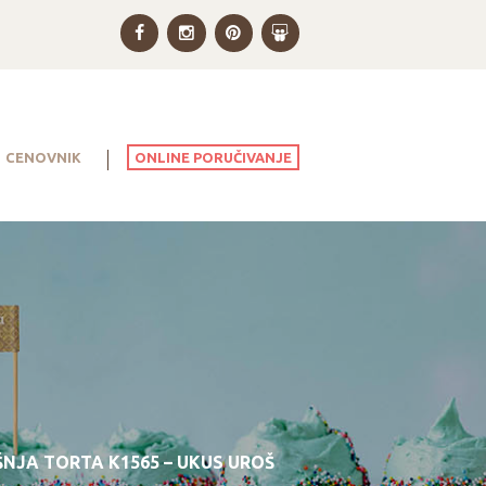
ONLINE PORUČIVANJE
CENOVNIK
NJA TORTA K1565 – UKUS UROŠ