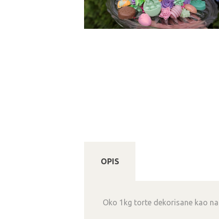
OPIS
Oko 1kg torte dekorisane kao na f