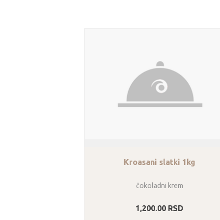
Kroasani slatki 1kg
čokoladni krem
1,200.00
RSD