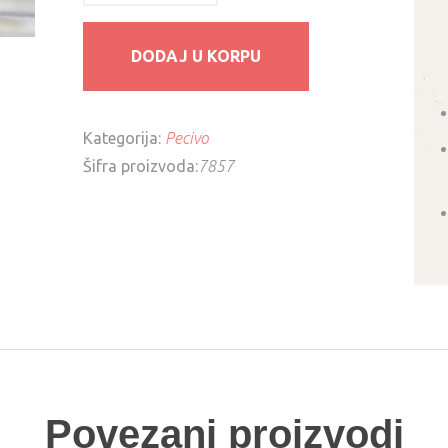
1kg
količina
DODAJ U KORPU
Kategorija:
Pecivo
Šifra proizvoda:
7857
Povezani proizvodi