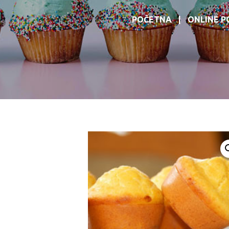
POČETNA
ONLINE P