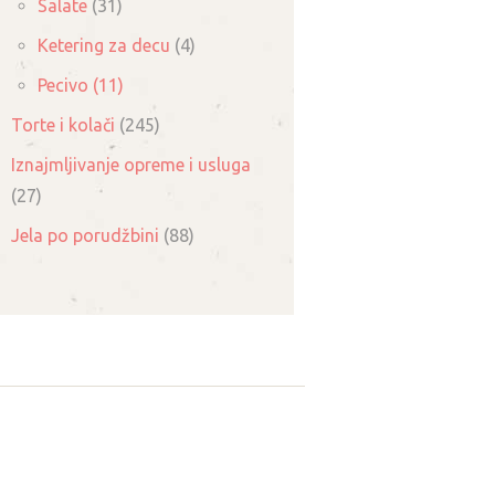
Salate
(31)
Ketering za decu
(4)
Pecivo
(11)
Torte i kolači
(245)
Iznajmljivanje opreme i usluga
(27)
Jela po porudžbini
(88)