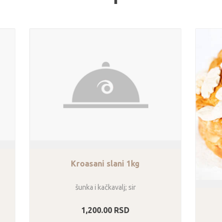
Kroasani slani 1kg
šunka i kačkavalj; sir
1,200.00
RSD