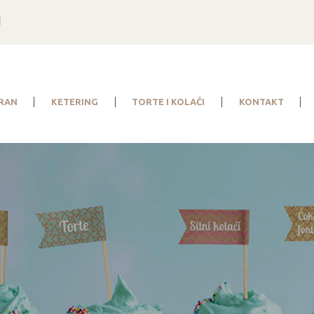
1
RAN
KETERING
TORTE I KOLAČI
KONTAKT