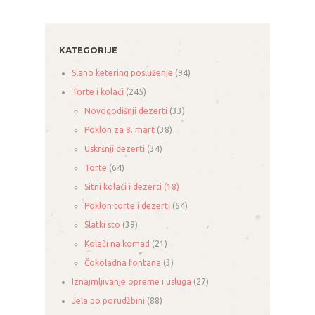
KATEGORIJE
Slano ketering posluženje
(94)
Torte i kolači
(245)
Novogodišnji dezerti
(33)
Poklon za 8. mart
(38)
Uskršnji dezerti
(34)
Torte
(64)
Sitni kolači i dezerti
(18)
Poklon torte i dezerti
(54)
Slatki sto
(39)
Kolači na komad
(21)
Čokoladna fontana
(3)
Iznajmljivanje opreme i usluga
(27)
Jela po porudžbini
(88)