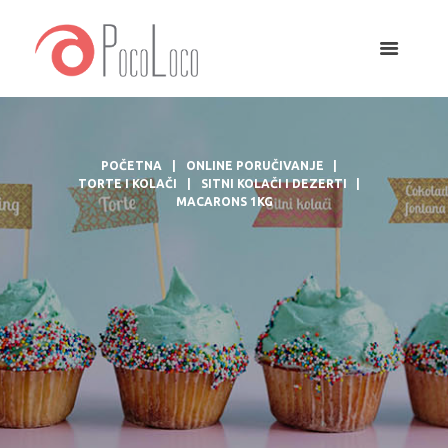
POČETNA
ONLINE PORUČIVANJE
TORTE I KOLAČI
SITNI KOLAČI I DEZERTI
MACARONS 1KG