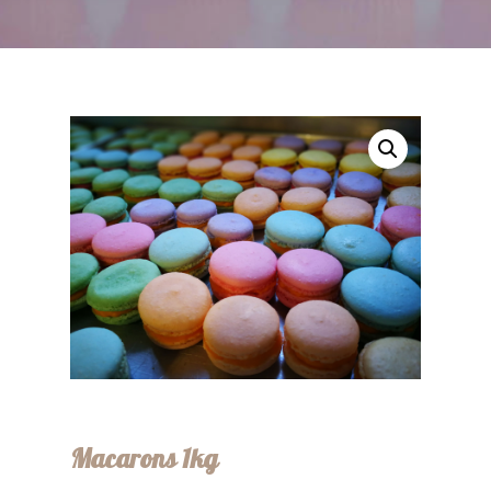
Macarons 1kg