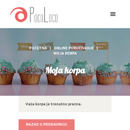
POČETNA
ONLINE PORUČIVANJE
MOJA KORPA
Moja korpa
Vaša korpa je trenutno prazna.
NAZAD U PRODAVNICU