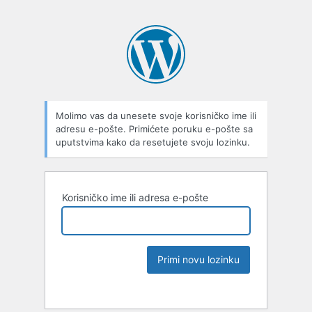
Molimo vas da unesete svoje korisničko ime ili
adresu e-pošte. Primićete poruku e-pošte sa
uputstvima kako da resetujete svoju lozinku.
Korisničko ime ili adresa e-pošte