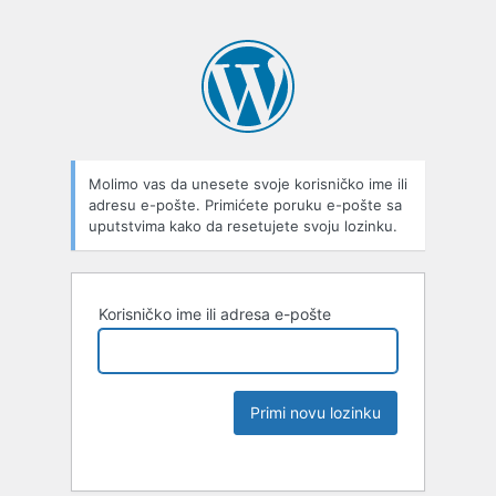
Molimo vas da unesete svoje korisničko ime ili
adresu e-pošte. Primićete poruku e-pošte sa
uputstvima kako da resetujete svoju lozinku.
Korisničko ime ili adresa e-pošte